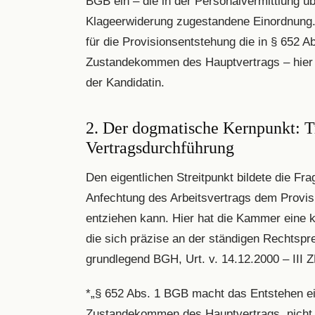
BGB ein – die in der Personalvermittlung ü
Klageerwiderung zugestandene Einordnung
für die Provisionsentstehung die in § 652 
Zustandekommen des Hauptvertrags – hier 
der Kandidatin.
2. Der dogmatische Kernpunkt: T
Vertragsdurchführung
Den eigentlichen Streitpunkt bildete die Fra
Anfechtung des Arbeitsvertrags dem Provis
entziehen kann. Hier hat die Kammer eine 
die sich präzise an der ständigen Rechtspr
grundlegend BGH, Urt. v. 14.12.2000 – III 
*„§ 652 Abs. 1 BGB macht das Entstehen e
Zustandekommen des Hauptvertrags, nicht 