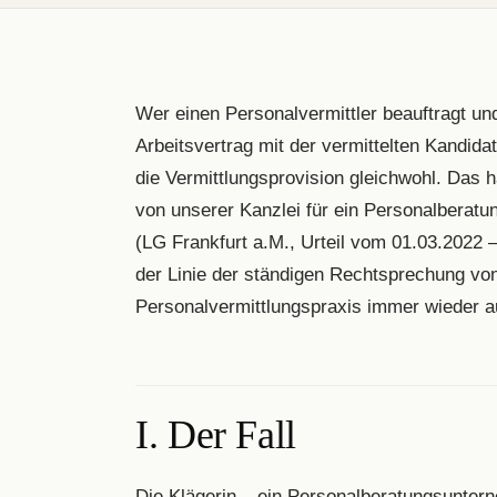
Wer einen Personalvermittler beauftragt und
Arbeitsvertrag mit der vermittelten Kandida
die Vermittlungsprovision gleichwohl. Das 
von unserer Kanzlei für ein Personalberatu
(LG Frankfurt a.M., Urteil vom 01.03.2022 
der Linie der ständigen Rechtsprechung vo
Personalvermittlungspraxis immer wieder au
I. Der Fall
Die Klägerin – ein Personalberatungsunter