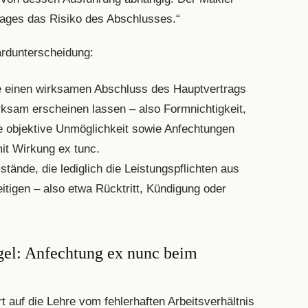
rages das Risiko des Abschlusses.“
ardunterscheidung:
ie einen wirksamen Abschluss des Hauptvertrags
rksam erscheinen lassen – also Formnichtigkeit,
he objektive Unmöglichkeit sowie Anfechtungen
it Wirkung ex tunc.
ände, die lediglich die Leistungspflichten aus
tigen – also etwa Rücktritt, Kündigung oder
egel: Anfechtung ex nunc beim
t auf die Lehre vom fehlerhaften Arbeitsverhältnis