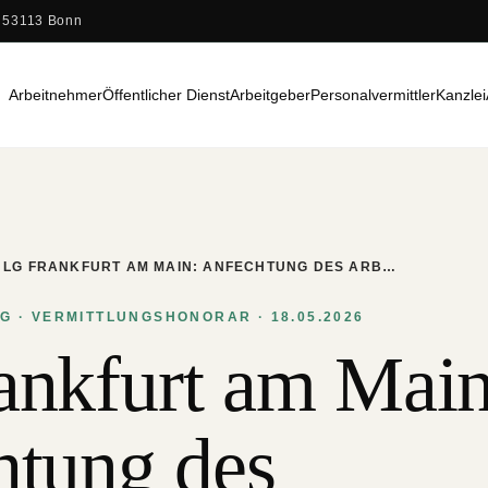
 53113 Bonn
Arbeitnehmer
Öffentlicher Dienst
Arbeitgeber
Personalvermittler
Kanzlei
LG FRANKFURT AM MAIN: ANFECHTUNG DES ARB…
 · VERMITTLUNGSHONORAR · 18.05.2026
ankfurt am Main
htung des