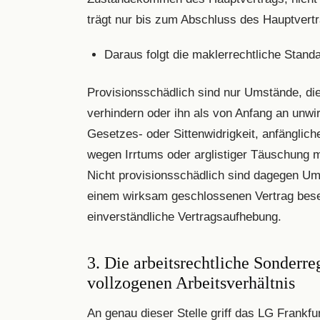
trägt nur bis zum Abschluss des Hauptvert
Daraus folgt die maklerrechtliche Stand
Provisionsschädlich sind nur Umstände, d
verhindern oder ihn als von Anfang an unwi
Gesetzes- oder Sittenwidrigkeit, anfänglic
wegen Irrtums oder arglistiger Täuschung m
Nicht provisionsschädlich sind dagegen Umst
einem wirksam geschlossenen Vertrag besei
einverständliche Vertragsaufhebung.
3. Die arbeitsrechtliche Sonderr
vollzogenen Arbeitsverhältnis
An genau dieser Stelle griff das LG Frankfur