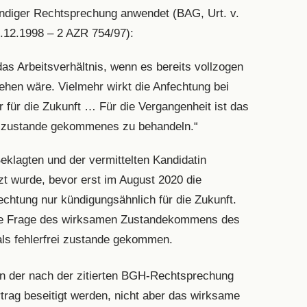
ändiger Rechtsprechung anwendet (BAG, Urt. v.
3.12.1998 – 2 AZR 754/97):
as Arbeitsverhältnis, wenn es bereits vollzogen
sehen wäre. Vielmehr wirkt die Anfechtung bei
r für die Zukunft … Für die Vergangenheit ist das
rei zustande gekommenes zu behandeln.“
eklagten und der vermittelten Kandidatin
zt wurde, bevor erst im August 2020 die
echtung nur kündigungsähnlich für die Zukunft.
 die Frage des wirksamen Zustandekommens des
 als fehlerfrei zustande gekommen.
 in der nach der zitierten BGH-Rechtsprechung
rtrag beseitigt werden, nicht aber das wirksame