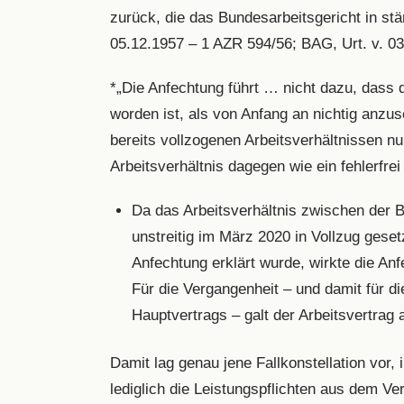
zurück, die das Bundesarbeitsgericht in st
05.12.1957 – 1 AZR 594/56; BAG, Urt. v. 0
*„Die Anfechtung führt … nicht dazu, dass d
worden ist, als von Anfang an nichtig anzu
bereits vollzogenen Arbeitsverhältnissen nu
Arbeitsverhältnis dagegen wie ein fehlerf
Da das Arbeitsverhältnis zwischen der B
unstreitig im März 2020 in Vollzug geset
Anfechtung erklärt wurde, wirkte die Anf
Für die Vergangenheit – und damit für
Hauptvertrags – galt der Arbeitsvertrag
Damit lag genau jene Fallkonstellation vor,
lediglich die Leistungspflichten aus dem Ve