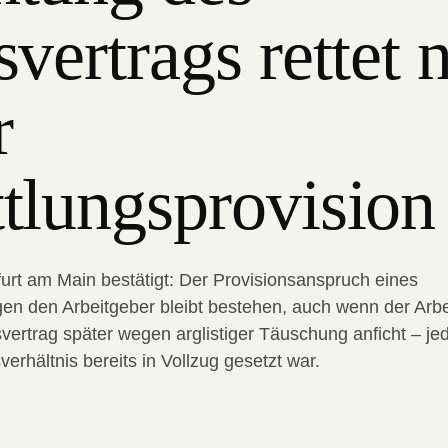
vertrags rettet 
r
tlungsprovision
urt am Main bestätigt: Der Provisionsanspruch eines
gen den Arbeitgeber bleibt bestehen, auch wenn der Arb
svertrag später wegen arglistiger Täuschung anficht – jed
erhältnis bereits in Vollzug gesetzt war.