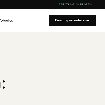
BERATUNG ANFRAGEN →
Aktuelles
Beratung vereinbaren
: