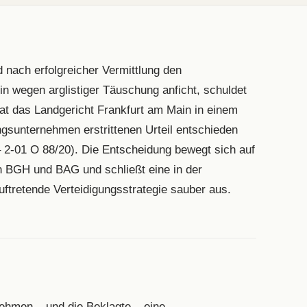
 nach erfolgreicher Vermittlung den
tin wegen arglistiger Täuschung anficht, schuldet
hat das Landgericht Frankfurt am Main in einem
ngsunternehmen erstrittenen Urteil entschieden
– 2-01 O 88/20). Die Entscheidung bewegt sich auf
n BGH und BAG und schließt eine in der
ftretende Verteidigungsstrategie sauber aus.
nehmen – und die Beklagte – eine