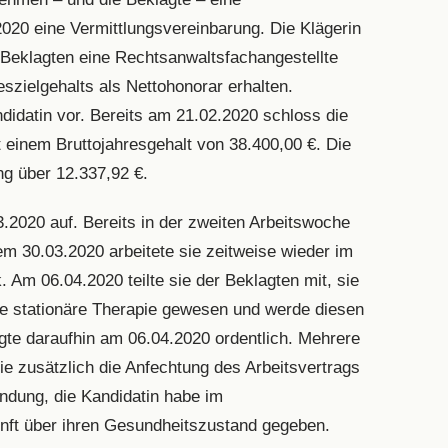
020 eine Vermittlungsvereinbarung. Die Klägerin
 Beklagten eine Rechtsanwaltsfachangestellte
eszielgehalts als Nettohonorar erhalten.
didatin vor. Bereits am 21.02.2020 schloss die
t einem Bruttojahresgehalt von 38.400,00 €. Die
ng über 12.337,92 €.
3.2020 auf. Bereits in der zweiten Arbeitswoche
m 30.03.2020 arbeitete sie zeitweise wieder im
 Am 06.04.2020 teilte sie der Beklagten mit, sie
eine stationäre Therapie gewesen und werde diesen
gte daraufhin am 06.04.2020 ordentlich. Mehrere
ie zusätzlich die Anfechtung des Arbeitsvertrags
ndung, die Kandidatin habe im
unft über ihren Gesundheitszustand gegeben.