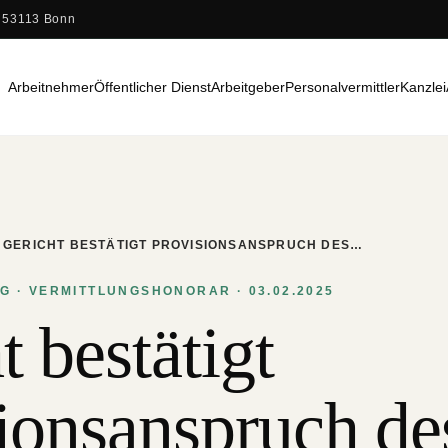
 53113 Bonn
Arbeitnehmer
Öffentlicher Dienst
Arbeitgeber
Personalvermittler
Kanzlei
GERICHT BESTÄTIGT PROVISIONSANSPRUCH DES…
 · VERMITTLUNGSHONORAR · 03.02.2025
t bestätigt
ionsanspruch de