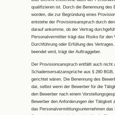
qualifizieren ist. Durch die Benennung des 
worden, die zur Begründung eines Provisio
entstehe der Provisionsanspruch durch de
darauf ankomme, ob der Vertrag durchgefüh
Personalvermittler trägt das Risiko für den 
Durchführung oder Erfüllung des Vertrages.
beendet wird, trägt der Auftraggeber.
Der Provisionsanspruch entfällt auch nich
Schadensersatzansprüche aus § 280 BGB, di
gerichtet wären. Die Benennung des Bewerbe
dar, selbst wenn der Bewerber für die Tätig
den Bewerber nach einem Vorstellungsgesprä
Bewerber den Anforderungen der Tätigkeit zu
das Personalvermittlungsunternehmen das 