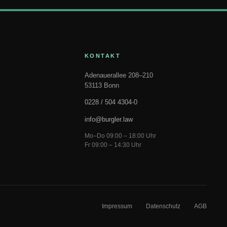
KONTAKT
Adenauerallee 208–210
53113 Bonn
0228 / 504 4304-0
info@burgler.law
Mo–Do 09:00 – 18:00 Uhr
Fr 09:00 – 14:30 Uhr
Impressum
Datenschutz
AGB