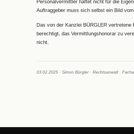
Personalvermittler haftet nicht für die Eig
Auftraggeber muss sich selbst ein Bild vo
Das von der Kanzlei BÜRGLER vertretene 
berechtigt, das Vermittlungshonorar zu ve
nicht.
03.02.2025 · Simon Bürgler · Rechtsanwalt · Fachan