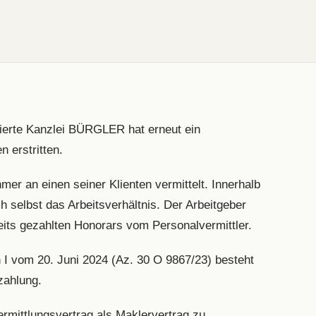
sierte Kanzlei BÜRGLER hat erneut ein
n erstritten.
mer an einen seiner Klienten vermittelt. Innerhalb
ch selbst das Arbeitsverhältnis. Der Arbeitgeber
eits gezahlten Honorars vom Personalvermittler.
I vom 20. Juni 2024 (Az. 30 O 9867/23) besteht
zahlung.
rmittlungsvertrag als Maklervertrag zu