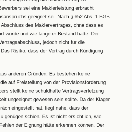
Bewerbers sei eine Maklerleistung erbracht
nsanspruchs geeignet sei. Nach § 652 Abs. 1 BGB
n Abschluss des Maklervertrages, ohne dass es
rt wurde und wie lange er Bestand hatte. Der
Vertragsabschluss, jedoch nicht für die
 Das Risiko, dass der Vertrag durch Kündigung
t aus anderen Gründen: Es bestehen keine
e auf Freistellung von der Provisionsforderung
rs stellt keine schuldhafte Vertragsverletzung
keit ungeeignet gewesen sein sollte. Da der Kläger
ch eingestellt hat, liegt nahe, dass der
 genügen schien. Es ist nicht ersichtlich, wie
Fehlen der Eignung hätte erkennen können. Der