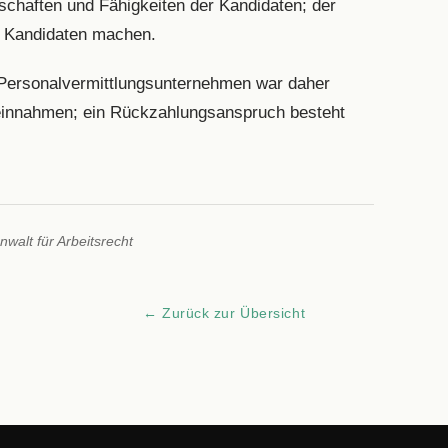
enschaften und Fähigkeiten der Kandidaten; der
m Kandidaten machen.
Personalvermittlungsunternehmen war daher
reinnahmen; ein Rückzahlungsanspruch besteht
walt für Arbeitsrecht
← Zurück zur Übersicht