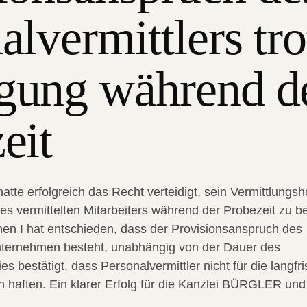
alvermittlers tro
gung während d
eit
hatte erfolgreich das Recht verteidigt, sein Vermittlungs
es vermittelten Mitarbeiters während der Probezeit zu b
en I hat entschieden, dass der Provisionsanspruch des
nternehmen besteht, unabhängig von der Dauer des
es bestätigt, dass Personalvermittler nicht für die langfri
 haften. Ein klarer Erfolg für die Kanzlei BÜRGLER und