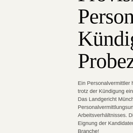
Person
Kündi
Probez
Ein Personalvermittler 
trotz der Kündigung ein
Das Landgericht Münch
Personalvermittlungsu
Arbeitsverhältnisses. Di
Eignung der Kandidaten
Branche!