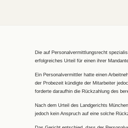
Die auf Personalvermittlungsrecht speziali
erfolgreiches Urteil für einen ihrer Mandante
Ein Personalvermittler hatte einen Arbeitneh
der Probezeit kündigte der Mitarbeiter jedo
forderte daraufhin die Rückzahlung des ber
Nach dem Urteil des Landgerichts München 
jedoch kein Anspruch auf eine solche Rück
Das Gericht entschied, dass der Personalve