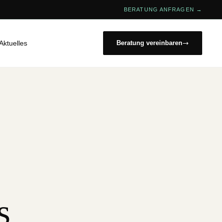
BERATUNG ANFRAGEN →
Aktuelles
Beratung vereinbaren
s