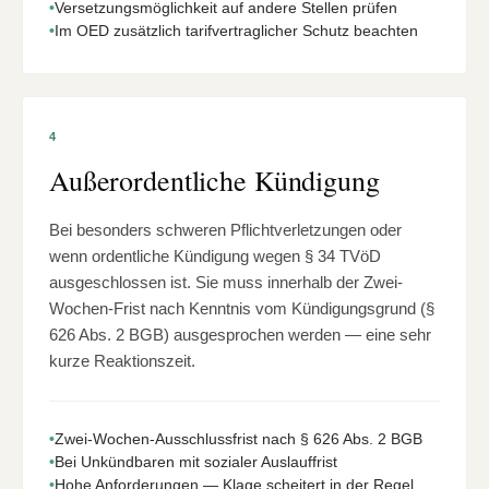
•
Versetzungsmöglichkeit auf andere Stellen prüfen
•
Im OED zusätzlich tarifvertraglicher Schutz beachten
4
Außerordentliche Kündigung
Bei besonders schweren Pflichtverletzungen oder
wenn ordentliche Kündigung wegen § 34 TVöD
ausgeschlossen ist. Sie muss innerhalb der Zwei-
Wochen-Frist nach Kenntnis vom Kündigungsgrund (§
626 Abs. 2 BGB) ausgesprochen werden — eine sehr
kurze Reaktionszeit.
•
Zwei-Wochen-Ausschlussfrist nach § 626 Abs. 2 BGB
•
Bei Unkündbaren mit sozialer Auslauffrist
•
Hohe Anforderungen — Klage scheitert in der Regel