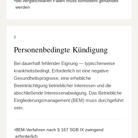
•
Bei vergleichbaren Fällen muss konsistent gehandelt
werden
2
Personenbedingte Kündigung
Bei dauerhaft fehlender Eignung — typischerweise
krankheitsbedingt. Erforderlich ist eine negative
Gesundheitsprognose, eine erhebliche
Beeinträchtigung betrieblicher Interessen und die
abschließende Interessenabwägung. Das Betriebliche
Eingliederungsmanagement (BEM) muss durchgeführt
sein.
•
BEM-Verfahren nach § 167 SGB IX zwingend
erforderlich