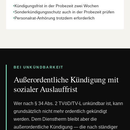
•
Kündigungsfrist in der Probezeit zwei Wochen
•
Sonderkündigungsschutz auch in der Probezeit prüfen
•
Personalrat-Anhörung trotzdem erforderlich
BEI UNKÜNDBARKEIT
Außerordentliche Kündigung mit
sozialer Auslauffrist
Wer nach § 34 Abs. 2 TVöD/TV-L unkündbar ist, kann
grundsätzlich nicht mehr ordentlich gekündigt
werden. Dem Dienstherrn bleibt aber die
außerordentliche Kündigung — die nach ständiger